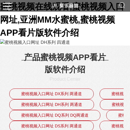
蜜桃视频在线观看,蜜桃视频入口
网址,亚洲MM水蜜桃,蜜桃视频
APP看片版软件介绍
产品蜜桃视频APP看片
版软件介绍
Product Center
蜜桃视频入口网址 DX系列 两通道
蜜桃视频入
蜜桃视频入口网址 DH系列 两通道
蜜桃视频入
蜜桃视频入口网址 DQ系列 DQ两通道
蜜桃视
蜜桃视频入口网址 DS系列 两通道
蜜桃视频入